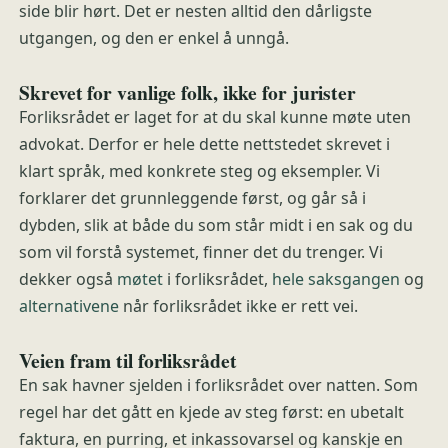
side blir hørt. Det er nesten alltid den dårligste
utgangen, og den er enkel å unngå.
Skrevet for vanlige folk, ikke for jurister
Forliksrådet er laget for at du skal kunne møte uten
advokat. Derfor er hele dette nettstedet skrevet i
klart språk, med konkrete steg og eksempler. Vi
forklarer det grunnleggende først, og går så i
dybden, slik at både du som står midt i en sak og du
som vil forstå systemet, finner det du trenger. Vi
dekker også
møtet
i forliksrådet,
hele saksgangen
og
alternativene
når forliksrådet ikke er rett vei.
Veien fram til forliksrådet
En sak havner sjelden i forliksrådet over natten. Som
regel har det gått en kjede av steg først: en ubetalt
faktura, en purring, et inkassovarsel og kanskje en