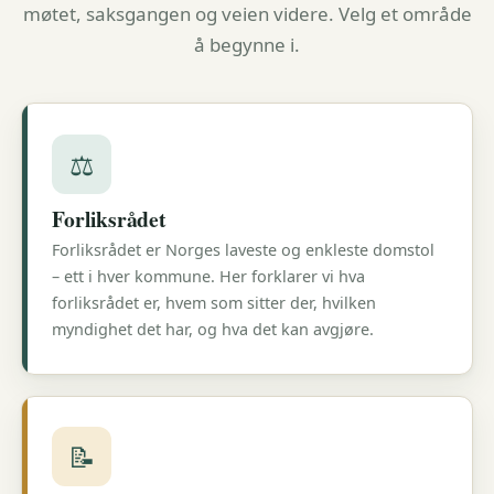
møtet, saksgangen og veien videre. Velg et område
å begynne i.
⚖️
Forliksrådet
Forliksrådet er Norges laveste og enkleste domstol
– ett i hver kommune. Her forklarer vi hva
forliksrådet er, hvem som sitter der, hvilken
myndighet det har, og hva det kan avgjøre.
📝