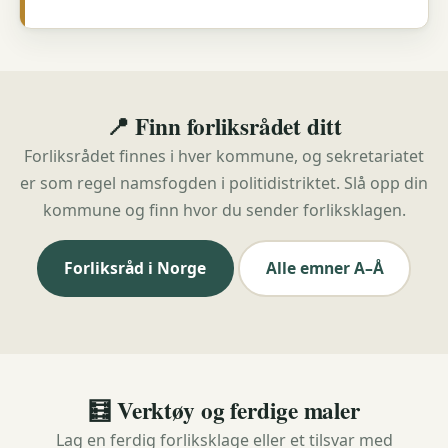
📍 Finn forliksrådet ditt
Forliksrådet finnes i hver kommune, og sekretariatet
er som regel namsfogden i politidistriktet. Slå opp din
kommune og finn hvor du sender forliksklagen.
Forliksråd i Norge
Alle emner A–Å
🧮 Verktøy og ferdige maler
Lag en ferdig forliksklage eller et tilsvar med