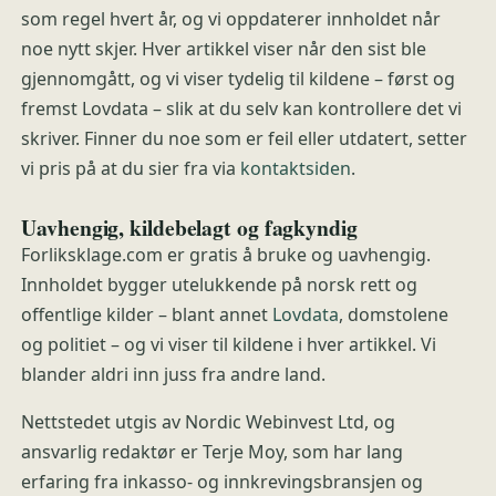
som regel hvert år, og vi oppdaterer innholdet når
noe nytt skjer. Hver artikkel viser når den sist ble
gjennomgått, og vi viser tydelig til kildene – først og
fremst Lovdata – slik at du selv kan kontrollere det vi
skriver. Finner du noe som er feil eller utdatert, setter
vi pris på at du sier fra via
kontaktsiden
.
Uavhengig, kildebelagt og fagkyndig
Forliksklage.com er gratis å bruke og uavhengig.
Innholdet bygger utelukkende på norsk rett og
offentlige kilder – blant annet
Lovdata
, domstolene
og politiet – og vi viser til kildene i hver artikkel. Vi
blander aldri inn juss fra andre land.
Nettstedet utgis av Nordic Webinvest Ltd, og
ansvarlig redaktør er Terje Moy, som har lang
erfaring fra inkasso- og innkrevingsbransjen og