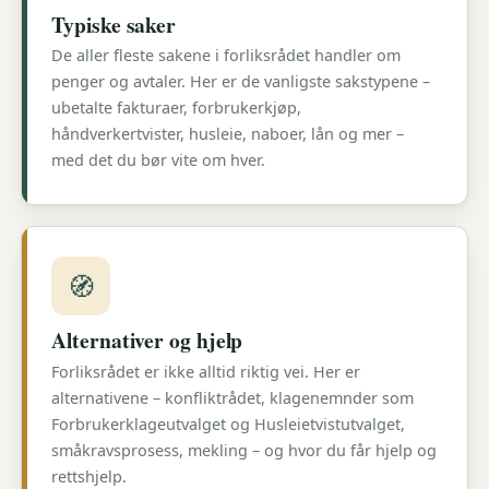
Typiske saker
De aller fleste sakene i forliksrådet handler om
penger og avtaler. Her er de vanligste sakstypene –
ubetalte fakturaer, forbrukerkjøp,
håndverkertvister, husleie, naboer, lån og mer –
med det du bør vite om hver.
🧭
Alternativer og hjelp
Forliksrådet er ikke alltid riktig vei. Her er
alternativene – konfliktrådet, klagenemnder som
Forbrukerklageutvalget og Husleietvistutvalget,
småkravsprosess, mekling – og hvor du får hjelp og
rettshjelp.