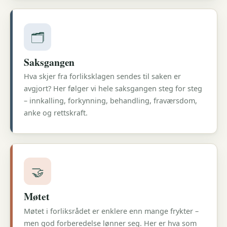
🗂️
Saksgangen
Hva skjer fra forliksklagen sendes til saken er
avgjort? Her følger vi hele saksgangen steg for steg
– innkalling, forkynning, behandling, fraværsdom,
anke og rettskraft.
🤝
Møtet
Møtet i forliksrådet er enklere enn mange frykter –
men god forberedelse lønner seg. Her er hva som