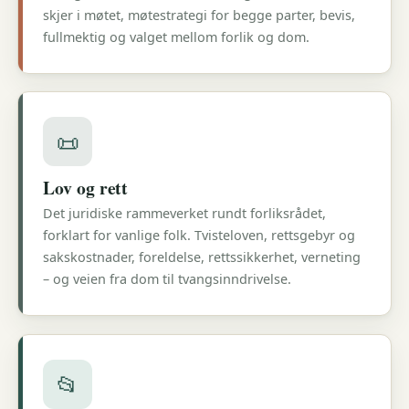
skjer i møtet, møtestrategi for begge parter, bevis,
fullmektig og valget mellom forlik og dom.
📜
Lov og rett
Det juridiske rammeverket rundt forliksrådet,
forklart for vanlige folk. Tvisteloven, rettsgebyr og
sakskostnader, foreldelse, rettssikkerhet, verneting
– og veien fra dom til tvangsinndrivelse.
📂