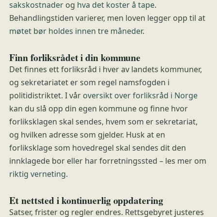
sakskostnader
og
hva det koster å tape
.
Behandlingstiden varierer, men loven legger opp til at
møtet bør holdes innen tre måneder
.
Finn forliksrådet i din kommune
Det finnes ett forliksråd i hver av landets kommuner,
og sekretariatet er som regel namsfogden i
politidistriktet. I vår
oversikt over forliksråd i Norge
kan du slå opp din egen kommune og finne hvor
forliksklagen skal sendes, hvem som er sekretariat,
og hvilken adresse som gjelder. Husk at en
forliksklage som hovedregel skal sendes dit den
innklagede bor eller har forretningssted – les mer om
riktig verneting
.
Et nettsted i kontinuerlig oppdatering
Satser, frister og regler endres. Rettsgebyret justeres