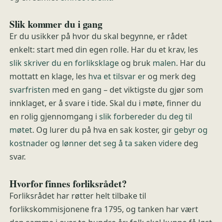
Slik kommer du i gang
Er du usikker på hvor du skal begynne, er rådet
enkelt: start med din egen rolle. Har du et krav, les
slik skriver du en forliksklage
og bruk
malen
. Har du
mottatt en klage, les
hva et tilsvar er
og merk deg
svarfristen
med en gang – det viktigste du gjør som
innklaget, er å svare i tide. Skal du i møte, finner du
en rolig gjennomgang i
slik forbereder du deg til
møtet
. Og lurer du på hva en sak koster, gir
gebyr og
kostnader
og
lønner det seg å ta saken videre
deg
svar.
Hvorfor finnes forliksrådet?
Forliksrådet har røtter helt tilbake til
forlikskommisjonene fra 1795, og tanken har vært