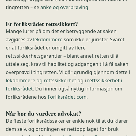
tingretten – se
anke og overprøving
.
Er forliksrådet rettssikkert?
Mange lurer på om det er betryggende at saken
avgjøres av
lekdommere
som ikke er jurister. Svaret
er at forliksrådet er omgitt av flere
rettssikkerhetsgarantier – blant annet retten til å
uttale seg, krav til habilitet og adgangen til å få saken
overprøvd i tingretten. Vi går grundig gjennom dette i
lekdommere og rettssikkerhet
og i
rettssikkerhet i
forliksrådet
. Du finner også nyttig informasjon om
forliksrådene hos
Forliksrådet.com
.
Når bør du vurdere advokat?
De fleste forliksrådssaker er enkle nok til at du klarer
dem selv, og ordningen er nettopp laget for bruk